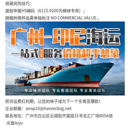
规避风险技巧：
提前申报HS编码（6115.9200为棉袜专用）；
随箱附赠样品需单独标注 NO COMMERCIAL VALUE 。
抓住运费红利期，让您的袜子成为下一个东南亚爆款！
企业邮箱：airop16@harvestlog.net
联系地址：广州市白云区云城街齐富路31号名汇广场805A房
-乐鱼leyu