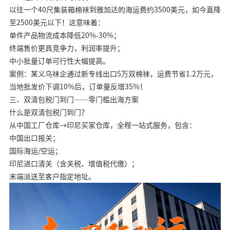
以往一个40尺集装箱棉袜到雅加达的海运费约3500美元，如今直降
至2500美元以下！这意味着：
单件产品物流成本降低20%-30%；
终端售价更具竞争力，利润率提升；
中小批量订单可行性大幅提高。
案例：某义乌袜企通过新专线出口5万双棉袜，运费节省1.2万元，
当地批发价下调10%后，订单量反增35%！
三、双清包税门到门——零门槛出海方案
什么是双清包税门到门？
从中国工厂仓库→印尼买家仓库，全程一站式服务，包含：
中国出口报关；
国际海运/空运；
印尼进口清关（含关税、增值税代缴）；
末端派送至客户指定地址。