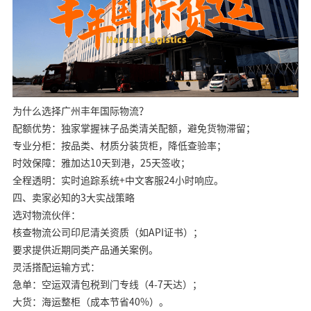
为什么选择广州丰年国际物流？
配额优势：独家掌握袜子品类清关配额，避免货物滞留；
专业分柜：按品类、材质分装货柜，降低查验率；
时效保障：雅加达10天到港，25天签收；
全程透明：实时追踪系统+中文客服24小时响应。
四、卖家必知的3大实战策略
选对物流伙伴：
核查物流公司印尼清关资质（如API证书）；
要求提供近期同类产品通关案例。
灵活搭配运输方式：
急单：空运双清包税到门专线（4-7天达）；
大货：海运整柜（成本节省40%）。