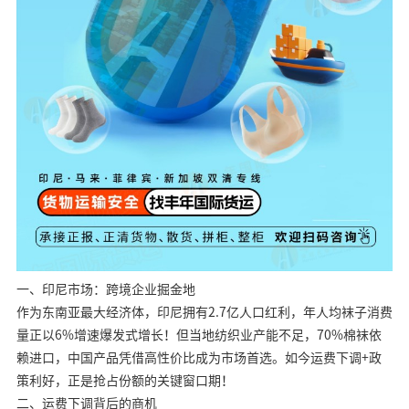
一、印尼市场：跨境企业掘金地
作为东南亚最大经济体，印尼拥有2.7亿人口红利，年人均袜子消费
量正以6%增速爆发式增长！但当地纺织业产能不足，70%棉袜依
赖进口，中国产品凭借高性价比成为市场首选。如今运费下调+政
策利好，正是抢占份额的关键窗口期！
二、运费下调背后的商机